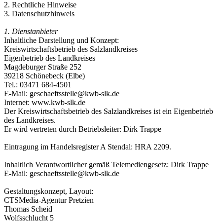
2.
Rechtliche Hinweise
3.
Datenschutzhinweis
1.
Dienstanbieter
Inhaltliche Darstellung und Konzept:
Kreiswirtschaftsbetrieb des Salzlandkreises
Eigenbetrieb des Landkreises
Magdeburger Straße 252
39218 Schönebeck (Elbe)
Tel.: 03471 684-4501
E-Mail: geschaeftsstelle@kwb-slk.de
Internet: www.kwb-slk.de
Der Kreiswirtschaftsbetrieb des Salzlandkreises ist ein Eigenbetrieb
des Landkreises.
Er wird vertreten durch Betriebsleiter:
Dirk Trappe
Eintragung im Handelsregister A Stendal: HRA 2209.
Inhaltlich Verantwortlicher gemäß Telemediengesetz: Dirk Trappe
E-Mail: geschaeftsstelle@kwb-slk.de
Gestaltungskonzept, Layout:
CTSMedia-Agentur Pretzien
Thomas Scheid
Wolfsschlucht 5