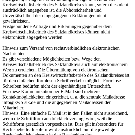
Kreiswirtschaftsbetrieb des Salzlandkreises kann, sofern dies nicht
ausdrücklich angegeben ist, die Abhörsicherheit und
Unverfälschtheit der eingegangenen Erklärungen nicht
gewährleisten.
Fristgebundene Anträge und Erklärungen gegenüber dem
Kreiswirtschaftsbetrieb des Salzlandkreises können nicht
elektronisch abgegeben werden.
Hinweis zum Versand von rechtsverbindlichen elektronischen
Nachrichten
Es gibt verschiedene Möglichkeiten bzw. Wege den
Kreiswirtschaftsbetrieb des Salzlandkreis auch auf elektronischem
Weg zu erreichen. Die Übermittlung von elektronischen
Dokumenten an den Kreiswirtschaftsbetrieb des Salzlandkreises ist
für den einfachen formlosen Schriftverkehr möglich. Formlose
Schreiben bedürfen nicht der eigenhändigen Unterschrift.
Für diese Kommunikation per E-Mail sind mehrere
Kontaktmöglichkeiten eingerichtet, u. a. die zentrale Mailadresse
info@kwb-slk.de und die angegebenen Mailadressen der
Mitarbeiter.
Hinweis: Eine einfache E-Mail ist in den Fällen nicht ausreichend,
wenn die Schriftform ausdrücklich verlangt wird, weil die
Schriftform gesetzlich vorgesehen ist. Dies gilt insbesondere für
Rechtsbehelfe. Insofern wird ausdrücklich auf die jeweilige
Rechtsbehelfsbelehrung in den Bescheiden des