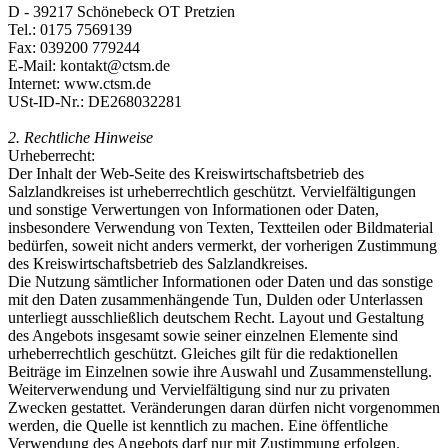
D - 39217 Schönebeck OT Pretzien
Tel.: 0175 7569139
Fax: 039200 779244
E-Mail: kontakt@ctsm.de
Internet: www.ctsm.de
USt-ID-Nr.: DE268032281
2.
Rechtliche Hinweise
Urheberrecht:
Der Inhalt der Web-Seite des Kreiswirtschaftsbetrieb des
Salzlandkreises ist urheberrechtlich geschützt. Vervielfältigungen
und sonstige Verwertungen von Informationen oder Daten,
insbesondere Verwendung von Texten, Textteilen oder Bildmaterial
bedürfen, soweit nicht anders vermerkt, der vorherigen Zustimmung
des Kreiswirtschaftsbetrieb des Salzlandkreises.
Die Nutzung sämtlicher Informationen oder Daten und das sonstige
mit den Daten zusammenhängende Tun, Dulden oder Unterlassen
unterliegt ausschließlich deutschem Recht. Layout und Gestaltung
des Angebots insgesamt sowie seiner einzelnen Elemente sind
urheberrechtlich geschützt. Gleiches gilt für die redaktionellen
Beiträge im Einzelnen sowie ihre Auswahl und Zusammenstellung.
Weiterverwendung und Vervielfältigung sind nur zu privaten
Zwecken gestattet. Veränderungen daran dürfen nicht vorgenommen
werden, die Quelle ist kenntlich zu machen. Eine öffentliche
Verwendung des Angebots darf nur mit Zustimmung erfolgen.