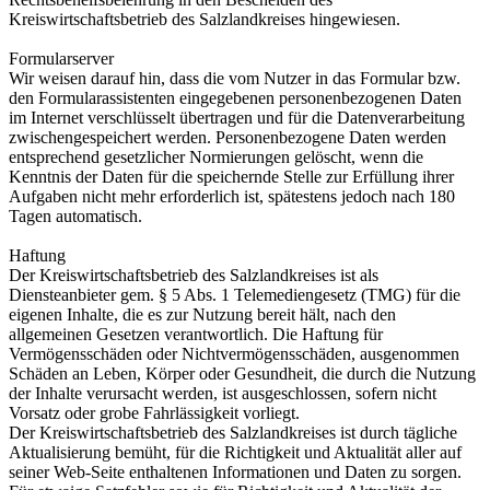
Kreiswirtschaftsbetrieb des Salzlandkreises hingewiesen.
Formularserver
Wir weisen darauf hin, dass die vom Nutzer in das Formular bzw.
den Formularassistenten eingegebenen personenbezogenen Daten
im Internet verschlüsselt übertragen und für die Datenverarbeitung
zwischengespeichert werden. Personenbezogene Daten werden
entsprechend gesetzlicher Normierungen gelöscht, wenn die
Kenntnis der Daten für die speichernde Stelle zur Erfüllung ihrer
Aufgaben nicht mehr erforderlich ist, spätestens jedoch nach 180
Tagen automatisch.
Haftung
Der Kreiswirtschaftsbetrieb des Salzlandkreises ist als
Diensteanbieter gem. § 5 Abs. 1 Telemediengesetz (TMG) für die
eigenen Inhalte, die es zur Nutzung bereit hält, nach den
allgemeinen Gesetzen verantwortlich. Die Haftung für
Vermögensschäden oder Nichtvermögensschäden, ausgenommen
Schäden an Leben, Körper oder Gesundheit, die durch die Nutzung
der Inhalte verursacht werden, ist ausgeschlossen, sofern nicht
Vorsatz oder grobe Fahrlässigkeit vorliegt.
Der Kreiswirtschaftsbetrieb des Salzlandkreises ist durch tägliche
Aktualisierung bemüht, für die Richtigkeit und Aktualität aller auf
seiner Web-Seite enthaltenen Informationen und Daten zu sorgen.