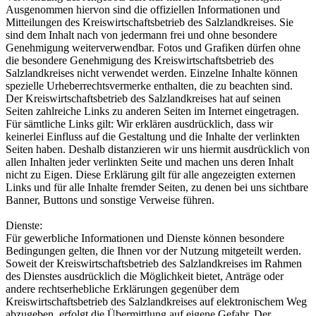
Ausgenommen hiervon sind die offiziellen Informationen und
Mitteilungen des Kreiswirtschaftsbetrieb des Salzlandkreises. Sie
sind dem Inhalt nach von jedermann frei und ohne besondere
Genehmigung weiterverwendbar. Fotos und Grafiken dürfen ohne
die besondere Genehmigung des Kreiswirtschaftsbetrieb des
Salzlandkreises nicht verwendet werden. Einzelne Inhalte können
spezielle Urheberrechtsvermerke enthalten, die zu beachten sind.
Der Kreiswirtschaftsbetrieb des Salzlandkreises hat auf seinen
Seiten zahlreiche Links zu anderen Seiten im Internet eingetragen.
Für sämtliche Links gilt: Wir erklären ausdrücklich, dass wir
keinerlei Einfluss auf die Gestaltung und die Inhalte der verlinkten
Seiten haben. Deshalb distanzieren wir uns hiermit ausdrücklich von
allen Inhalten jeder verlinkten Seite und machen uns deren Inhalt
nicht zu Eigen. Diese Erklärung gilt für alle angezeigten externen
Links und für alle Inhalte fremder Seiten, zu denen bei uns sichtbare
Banner, Buttons und sonstige Verweise führen.
Dienste:
Für gewerbliche Informationen und Dienste können besondere
Bedingungen gelten, die Ihnen vor der Nutzung mitgeteilt werden.
Soweit der Kreiswirtschaftsbetrieb des Salzlandkreises im Rahmen
des Dienstes ausdrücklich die Möglichkeit bietet, Anträge oder
andere rechtserhebliche Erklärungen gegenüber dem
Kreiswirtschaftsbetrieb des Salzlandkreises auf elektronischem Weg
abzugeben, erfolgt die Übermittlung auf eigene Gefahr. Der