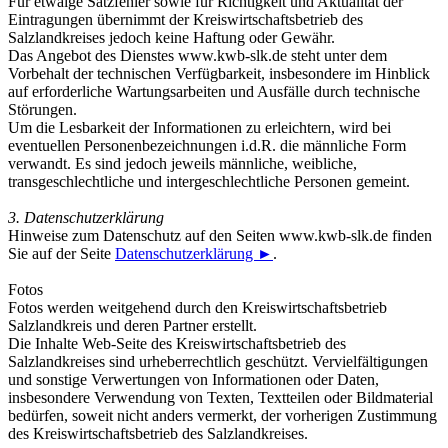
Für etwaige Satzfehler sowie für Richtigkeit und Aktualität der
Eintragungen übernimmt der Kreiswirtschaftsbetrieb des
Salzlandkreises jedoch keine Haftung oder Gewähr.
Das Angebot des Dienstes www.kwb-slk.de steht unter dem
Vorbehalt der technischen Verfügbarkeit, insbesondere im Hinblick
auf erforderliche Wartungsarbeiten und Ausfälle durch technische
Störungen.
Um die Lesbarkeit der Informationen zu erleichtern, wird bei
eventuellen Personenbezeichnungen i.d.R. die männliche Form
verwandt. Es sind jedoch jeweils männliche, weibliche,
transgeschlechtliche und intergeschlechtliche Personen gemeint.
3.
Datenschutzerklärung
Hinweise zum Datenschutz auf den Seiten www.kwb-slk.de finden
Sie auf der Seite
Datenschutzerklärung
►
.
Fotos
Fotos werden weitgehend durch den Kreiswirtschaftsbetrieb
Salzlandkreis und deren Partner erstellt.
Die Inhalte Web-Seite des Kreiswirtschaftsbetrieb des
Salzlandkreises sind urheberrechtlich geschützt. Vervielfältigungen
und sonstige Verwertungen von Informationen oder Daten,
insbesondere Verwendung von Texten, Textteilen oder Bildmaterial
bedürfen, soweit nicht anders vermerkt, der vorherigen Zustimmung
des Kreiswirtschaftsbetrieb des Salzlandkreises.