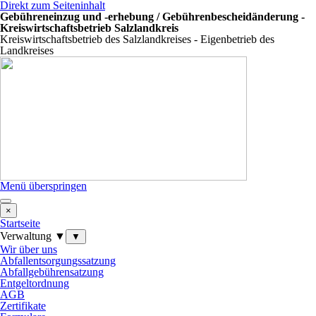
Direkt zum Seiteninhalt
Gebühreneinzug und -erhebung / Gebührenbescheidänderung -
Kreiswirtschaftsbetrieb Salzlandkreis
Kreiswirtschaftsbetrieb des Salzlandkreises - Eigenbetrieb des
Landkreises
Menü überspringen
×
Startseite
Verwaltung ▼
▼
Wir über uns
Abfallentsorgungssatzung
Abfallgebührensatzung
Entgeltordnung
AGB
Zertifikate