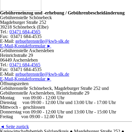
Gebühreneinzug und -erhebung / Gebührenbescheidänderung
Gebührenstelle Schönebeck
Magdeburger Straße 252
39218 Schönebeck (Elbe)
Tel.:
03471 684-4565
Fax: 03471 684-4535
E-Mail:
gebuehrenstelle@kwb-slk.de
E-Mail-Kontaktformular ►
Gebührenstelle Aschersleben
Heinrichstraße 29
06449 Aschersleben
Tel.:
03471 684-4565
Fax: 03471 684-4535
E-Mail:
gebuehrenstelle@kwb-slk.de
E-Mail-Kontaktformular ►
Öffnungszeiten
Gebührenstelle Schönebeck,
Magdeburger Straße 252
und
Gebührenstelle Aschersleben, Heinrichstraße 29
Montag von 09:00 - 12:00 Uhr
Dienstag von 09:00 - 12:00 Uhr und 13:00 Uhr - 17:00 Uhr
Mittwoch - geschlossen
Donnerstag
von 09:00 - 12:00 Uhr und 13:00 Uhr - 15:00 Uhr
Freitag von 09:00 - 12.00 Uhr
◄
Seite zurück
Kreiswirtschaftsbetrieb Salzlandkreis
●
Magdeburger Straße 252
●