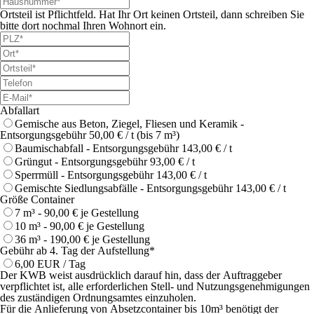
Ortsteil ist Pflichtfeld. Hat Ihr Ort keinen Ortsteil, dann schreiben Sie
bitte dort nochmal Ihren Wohnort ein.
Abfallart
Gemische aus Beton, Ziegel, Fliesen und Keramik -
Entsorgungsgebühr 50,00 € / t (bis 7 m³)
Baumischabfall - Entsorgungsgebühr 143,00 € / t
Grüngut - Entsorgungsgebühr 93,00 € / t
Sperrmüll - Entsorgungsgebühr 143,00 € / t
Gemischte Siedlungsabfälle - Entsorgungsgebühr 143,00 € / t
Größe Container
7 m³ - 90,00 € je Gestellung
10 m³ - 90,00 € je Gestellung
36 m³ - 190,00 € je Gestellung
Gebühr ab 4. Tag der Aufstellung
*
6,00 EUR / Tag
Der KWB weist ausdrücklich darauf hin, dass der Auftraggeber
verpflichtet ist, alle erforderlichen Stell- und Nutzungsgenehmigungen
des zuständigen Ordnungsamtes einzuholen.
Für die Anlieferung von Absetzcontainer bis 10m³ benötigt der