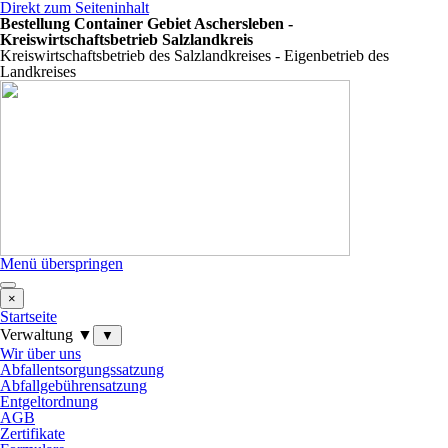
Direkt zum Seiteninhalt
Bestellung Container Gebiet Aschersleben -
Kreiswirtschaftsbetrieb Salzlandkreis
Kreiswirtschaftsbetrieb des Salzlandkreises - Eigenbetrieb des
Landkreises
Menü überspringen
×
Startseite
Verwaltung ▼
▼
Wir über uns
Abfallentsorgungssatzung
Abfallgebührensatzung
Entgeltordnung
AGB
Zertifikate