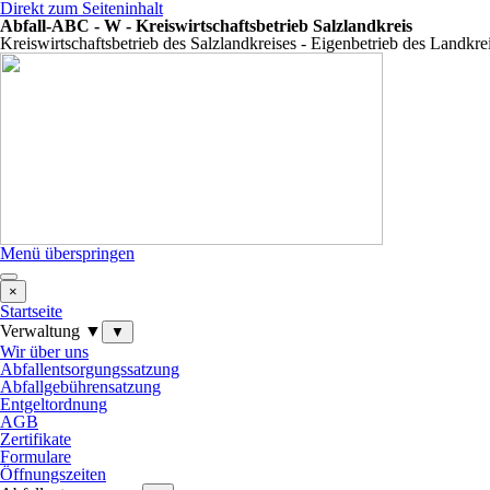
Direkt zum Seiteninhalt
Abfall-ABC - W - Kreiswirtschaftsbetrieb Salzlandkreis
Kreiswirtschaftsbetrieb des Salzlandkreises - Eigenbetrieb des Landkre
Menü überspringen
×
Startseite
Verwaltung ▼
▼
Wir über uns
Abfallentsorgungssatzung
Abfallgebührensatzung
Entgeltordnung
AGB
Zertifikate
Formulare
Öffnungszeiten