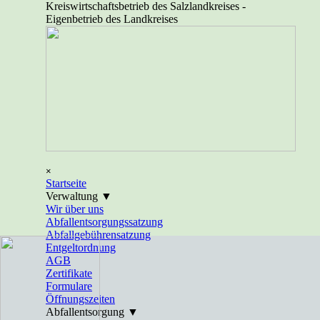
Direkt zum Seiteninhalt
Kreiswirtschaftsbetrieb des Salzlandkreises -
Eigenbetrieb des Landkreises
Menü überspringen
×
Startseite
Verwaltung ▼
▼
Wir über uns
Abfallentsorgungssatzung
Abfallgebührensatzung
Entgeltordnung
AGB
Zertifikate
Formulare
Öffnungszeiten
Abfallentsorgung ▼
▼