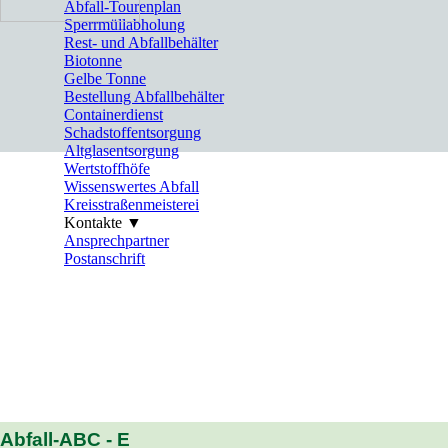
Abfall-Tourenplan
Sperrmüllabholung
Rest- und Abfallbehälter
Biotonne
Gelbe Tonne
Bestellung Abfallbehälter
Containerdienst
Schadstoffentsorgung
Altglasentsorgung
Wertstoffhöfe
Wissenswertes Abfall
Kreisstraßenmeisterei
Kontakte ▼
▼
Ansprechpartner
Postanschrift
Abfall-ABC - E